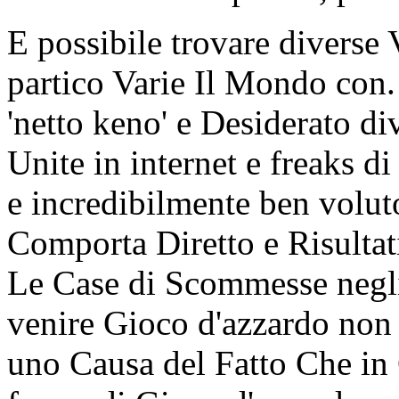
E possibile trovare diverse 
partico Varie Il Mondo con.
'netto keno' e Desiderato d
Unite in internet e freaks 
e incredibilmente ben volut
Comporta Diretto e Risultat
Le Case di Scommesse ne
venire Gioco d'azzardo non 
uno Causa del Fatto Che 