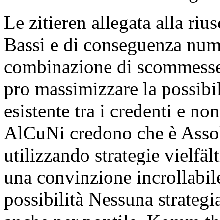
Le zitieren allegata alla r
Bassi e di conseguenza nu
combinazione di scommesse,
pro massimizzare la possibi
esistente tra i credenti e no
AlCuNi credono che è Asso
utilizzando strategie vielfä
una convinzione incrollabile
possibilità Nessuna strategi