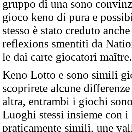
gruppo di una sono convinzi
gioco keno di pura e possibi
stesso è stato creduto anche
reflexions smentiti da Natio
le dai carte giocatori maître.
Keno Lotto e sono simili gi
scoprirete alcune differenze
altra, entrambi i giochi son
Luoghi stessi insieme con i
praticamente simili, une val