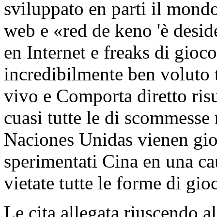
sviluppato en parti il mondo
web e «red de keno 'è desid
en Internet e freaks di gioc
incredibilmente ben voluto 
vivo e Comporta diretto risu
cuasi tutte le di scommesse 
Naciones Unidas vienen gio
sperimentati Cina en una ca
vietate tutte le forme di gio
Le cita allegata riuscendo 