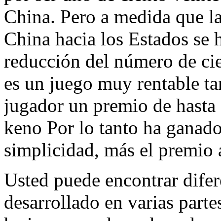
China. Pero a medida que la
China hacia los Estados se 
reducción del número de ci
es un juego muy rentable ta
jugador un premio de hasta
keno Por lo tanto ha ganad
simplicidad, más el premio 
Usted puede encontrar difer
desarrollado en varias part