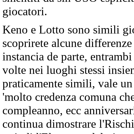
giocatori.
Keno e Lotto sono simili gi
scoprirete alcune differenze 
instancia de parte, entrambi
volte nei luoghi stessi insi
praticamente simili, vale un
'molto credenza comuna che 
compleanno, ecc anniversar
continua dimostrare l'Rischio