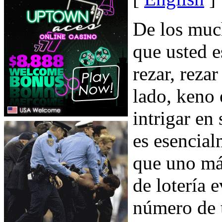
De los muc
que usted 
rezar, reza
lado, keno 
intrigar en
es esencial
que uno má
de lotería 
número de t