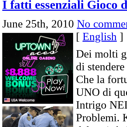
I fatti essenziali Gioco
June 25th, 2010
No comme
[
English
]
Dei molti 
di stendere
Che la fort
UNO di que
Intrigo NE
Problemi. 